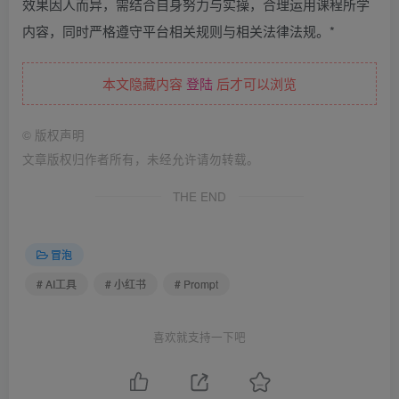
效果因人而异，需结合自身努力与实操，合理运用课程所学
内容，同时严格遵守平台相关规则与相关法律法规。*
本文隐藏内容
登陆
后才可以浏览
©
版权声明
文章版权归作者所有，未经允许请勿转载。
THE END
冒泡
# AI工具
# 小红书
# Prompt
喜欢就支持一下吧