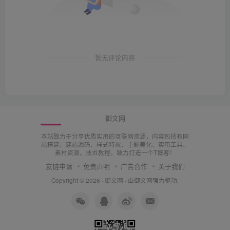
暂无评论内容
御文网
本站致力于分享优质实用的互联网资源，内容包括有网
站搭建、建站源码、样式特效、主题美化、实用工具、
素材资源、技朮教程，致力打造一个T博客！
友链申请
免责声明
广告合作
关于我们
Copyright © 2026 ·
御文网
· 由
御文网
强力驱动.