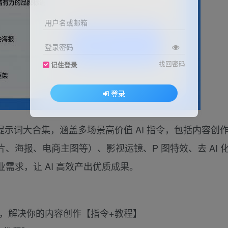
用户名或邮箱
登录密码
找回密码
记住登录
登录
0 爆款提示词大合集，涵盖多场景高价值 AI 指令，包括内容创
、海报、电商主图等）、影视运镜、P 图特效、去 AI 
需求，让 AI 高效产出优质成果。
指令，解决你的内容创作【指令+教程】