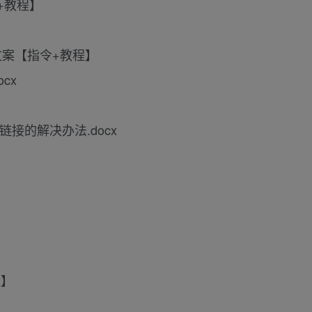
+教程】
文案【指令+教程】
cx
】
链接的解决办法.docx
程】