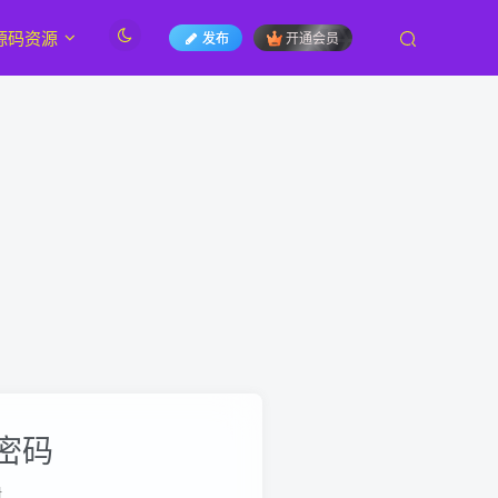
源码资源
发布
开通会员
密码
册