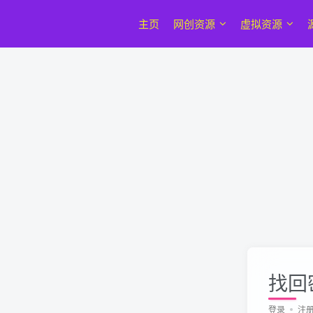
主页
网创资源
虚拟资源
找回
登录
注