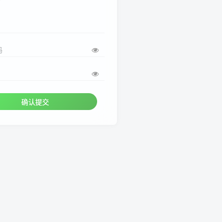
码
确认提交